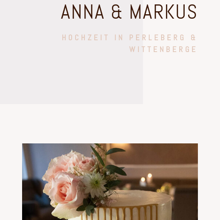
ANNA & MARKUS
HOCHZEIT IN PERLEBERG &
WITTENBERGE