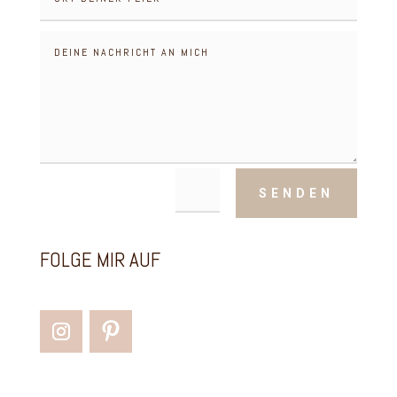
=
14 + 8
SENDEN
FOLGE MIR AUF