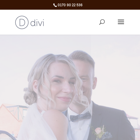
0170 90 22 536